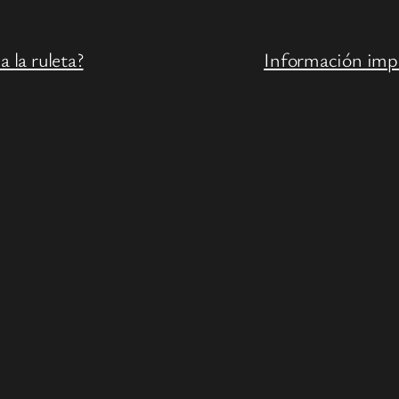
a la ruleta?
Información impo